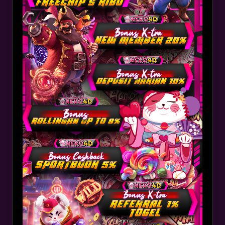
Rp 500.000 mendapat 2 Ticket SPIN WHEEL.
~> Event ini Berlaku untuk Semua Member NEKO4D.
- Semua Member NEKO4D deposit mencapai Rp 501.000 -
~> Promo berlaku untuk semua Via Bank & Dompet Digital /
BONUS X-tra FREECHIP Rp. 5.000
Rp 1.000.000 mendapat 3 Ticket SPIN WHELL.
Ewallet dan juga deposit pulsa.
DOWNLOAD APKLIKASI
- Semua Member NEKO4D deposit mencapai Rp 1.001.000 -
~> Minimal Deposit untuk event ini adalah Rp 30.000,- .
Rp 3.000.000 mendapat 4 Ticket SPIN WHELL.
~> 1 Useri ID hanya bisa 1 IP jika diketahui mengunakan IP
Syarat & Ketentuan :
- Semua Member NEKO4D deposit mencapai Rp 3.001.000 -
lain maka saldo akan di tarik ataupun kemenangan tidak
~> Wajib memiliki Akun ( Userid ) Di NEKO4D dan Melakukan
BONUS NEW MEMBER 20%
Rp 5.000.000 mendapat 5 Ticket + 1 Ticket Free SPIN
sah.
1x Deposit History ( Minimal 50 Ribu ).
WHEEL.
~> Untuk Claim Bonus ini member wajib aktif bermain dan
Syarat & Ketentuan :
~> Wajib Men-download APK NEKO4D Dan Fotokan Bukti
- Semua Member NEKO4D deposit mencapai RP 5.001.000 -
deposit sebesar Rp. 30.000,- setidaknya harus 7 kali dan
~> Bonus hanya berlaku untuk member baru yang pertama
Download APK di menu aplikasi HP yang sudah Terinstall lalu
Rp 10.000.000 mendapat 7 Ticket + 3 Ticket Free SPIN
sampai seterusnya dalam seminggu.
kali deposit di neko4d.
Kirimkan Ke Admin Atau CS yang berada di
Telegram
atau
BONUS DEPOSIT HARIAN 10%
WHELL.
~> Jika sudah sesuai dengan ketentuan dan syarat maka
~> Minimal Deposit untuk mendapatkan bonus new
Livechat
atau
Whatsapp Official
kami Pada saat melakukan
- Semua Member NEKO4D deposit mencapai diatas IDR
bonus bisa di claim setiap seminggu sekali pada hari senin.
member adalah Rp.50.000,- .
Claim agar bonus bisa di proses kan ke akun Bosku.
Syarat & Ketentuan :
10.000.000 dan seterusnya mendapat 10 Ticket + 5 Ticket
~> Promo Wajib melakukan Claim melalui
Telegram
atau
~> Promo Wajib melakukan Claim melalui
Telegram
atau
~> Bonus hanya bisa di Claim 1x / Userid.
~> Bonus Deposit berlaku untuk semua permainan Neko4d.
Free SPIN WHEEL.
Livechat
atau
Whatsapp Official
Livechat
atau
Whatsapp Official
dan hanya berlaku 1x Claim.
~> Bonus dapat di mainkan di semua permainan.
~> Promo Wajib melakukan Claim melalui
Telegram
atau
BONUS ROLINGGAN UP TO 0.8%
~> Berikut contoh perhitungan bonus new member :
~> Jika terdapat kecurangan seperti : Kesamaan Data
Livechat
atau
Whatsapp Official
dan hanya berlaku 1x Claim.
Syarat & Ketentuan :
Player, Kesamaan Alamat IP, Melakukan Safety Bet, Invest,
~> Minimal Deposit untuk mendapatkan bonus ini adalah
~> Event ini Berlaku untuk Semua Member NEKO4D yang
~> Pembagian Turn over / Rollingan (TO) di hitung dari
Member A Melakukan Deposit = 50.000 + 20% = (Rp.10.000
Maka Pihak Neko4d Berhak membatalkan bonus Freechip
Rp.50.000,-
tidak Claim Promo/Bonus apapun.
Total Bettingan anda ( Periode Senin s/d Minggu & Bonus di
Bonus member baru yang diberikan)
tanpa dispensasi.
~> Berikut merupakan contoh cara perhitungan bonus
~> Promo berlaku untuk semua Via Bank & Dompet Digital /
berikan Setiap hari Senin ).
Maka credit yang masuk adalah Rp.60.000,-
BONUS CASHBACK SPORTBOOK 5%
~> Semua keputusan Neko4d bersifat mutlak dan tidak
deposit :
Ewallet (Tidak berlaku untuk deposit pulsa).
~> Minimal Bonus yang dibagikan adalah Rp. 5.000.
dapat di Ganggu Gugat.
~> Maximal Bonus New member yang berikan adalah
~> Dihitung dari total akumulasi deposit dalam 1 hari dan
~> Bonus akan masuk langsung secara otomatis ke dalan
Syarat & Ketentuan :
Member A Melakukan Deposit = 50.000 + 10% = (Rp.5.000
Rp.50.000 / Claim.
apabila ada keterangan "Withdraw" maka format total
User ID / Akun member.
~> Bonus CASHBACK Dibagikan setiap hari SENIN sekitar jam
Bonus deposit yang diberikan).
~> Syarat 3x Turn Over ( Contoh : Depo 50.000 + 20% =
deposit diulang / reset dari awal.
~>Bonus di berikan berupa credit yang di masukan kedalam
10.00 - 12.00 WIB .
Link Downlaod Aplikasi :
Maka credit yang masuk adalah Rp.55.000,-
BONUS REFERRAL 1%