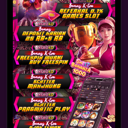
60.000 x 3 = 180.000 TURNOVER ( TO ) yang harus dicapai
~> Tidak berlaku untuk Member yang melakukan
akun anda secara otomatis setiap senin nya paling lambat
~> Jumlah Total LOSE ( KEKALAHAN ) yang dihitung adalah
untuk melakukan WITHDRAW ) .
kesengajaan menimbun Deposit agar mendapatkan klaim
~> Maximal Bonus Deposit yang berikan adalah Rp.50.000 /
jam 14.00 WIB.
dari produk SPORTSBOOK / GAME BOLA.
Syarat & Kententuan :
~>Bonus ini berlaku untuk Semua permainan Slot (Tidak
tiket Spin Wheel lebih banyak.
perhari.
~>- Tidak ada batas maximal bonus turn over.
~> Tidak ada minimal LOSE / TURNOVER untuk
~> Promo Bonus referral berlaku untuk semua pasaran
berlaku untuk Game Kasino dan Tembak Ikan).
~> Promo berlaku dengan estimasi 1x24 jam, akan direset
~> Bonus Deposit akan di riset setiap hari pukul 00:00 WIB.
~> Bonus Turn Over hanya berlaku untuk Permainan SLOT
mendapatkan BONUS CASHBACK ini.
togel.
BONUS REFERRAL SLOT 0.1%
~> Berlaku juga untuk permainan togel di pasaran
kembali pada pukul 00.00 WIB
Syarat 3x Turn Over ( Contoh : Depo 50.000 + 10% = 55.000
GAMES & CASINO.
~> Minimal Bonus yang dibagikan adalah Rp. 1.000
~> Bonus akan langsung di berikan ketika downline
(KOREA,TIMOR LESTE,BURMA) Selain pasaran yang tidak di
~> Wajib Share SS Hasil Yang Didapat ke Grup
Facebook
x 3 = 165.000 TURNOVER ( TO ) yang harus dicapai untuk
~> Syarat dan ketentuan dari NEKO4D mutlak tidak dapat di
~> Pihak NEKO4D berhak membatalkan promosi jika ada
memasang togel.
Syarat & Kententuan :
sebutkan,maka tidak berlaku.
Official NEKO4D.
dengan Hastag :
melakukan WITHDRAW ).
ganggu gugat oleh pihak mana pun.
kecurangan syarat dan ketentuan yang di tetapkan.
~> Contoh perhitungan :
~> Promo Bonus referral berlaku untuk permainan slot
~> Batas waktu claim promo ini hanyalah 1x24 Jam dari
#LuckySpinNeko4D
~>Bonus ini berlaku untuk Semua permainan Slot (Tidak
~> Downline anda memasang taruhan 4D sebesar 20.000 -
pragmatic play , pg soft.
BONUS DEPOSIT 25K+5K (TANPA TO)
deposit pertama kali.
#Neko4D
berlaku untuk Game Kasino dan Tembak Ikan).
.
Potongan 66% = 6.800
~> Bonus akan langsung di berikan ketika downline bermain
~> Promo New Member tidak dapat di gabungkan dengan
#SlotNeko4D
~> Berlaku juga untuk permainan togel di pasaran
~> Bonus Referral yang anda dapatkan : 6.800 x 1% = 68
slot.
Syarat & Kententuan :
bonus lainnya.
(KOREA,TIMOR LESTE,BURMA) Selain pasaran yang tidak di
~> Tidak ada batas maximum bonus yang diberikan.
~> Contoh perhitungan :
~> Promo Wajib melakukan Claim melalui
Telegram
atau
~> Maksimal saldo di dalam akun 800 PERAK Ketika ingin
~> Jika Kedapatan melakukan tindak kecurangan seperti :
sebutkan,maka tidak berlaku.
~> Syarat dan Ketentuan bonus berlaku. Bonus referral juga
~> Bonus Referral yang anda dapatkan : 500.000 x 0.1% =
Livechat
atau
Whatsapp Official
Neko4d Dengan
claim bonus ini.
BONUS SPECIAL NEKO4D EVENT FREESPIN
Kesamaan Data Player, Penipuan Deposit, Kesamaan
~> Batas waktu claim promo ini hanyalah 1x24 Jam dari
di berikan untuk Game Slot & lain nya.
.
500
Mengirimkan Semua Bukti Share.
~> Wajib deposit dengan nominal 25k, tidak berlaku cicil
Alamat IP, Melakukan Safety Bet, Invest, Maka pihak Neko4d
deposit pertama kali.
MURNI 15% & BUY FREESPIN 10%
~> Tidak ada batas maximum bonus yang diberikan.
~> Untuk hadiah promo hanya berlaku di SLOT GAME, LIVE
deposit contoh 10k dan 15k.
Berhak membatalkan bonus deposit tanpa dispensasi.
~> Promo New Member tidak dapat di gabungkan dengan
~> Syarat dan Ketentuan bonus berlaku. Bonus referral juga
CASINO, SPORTBOOK & TEMBAK IKAN
~> Tidak ada claim bonus atau event deposit apapun ( tidak
Syarat & Ketentuan :
~> Semua keputusan Neko4d bersifat mutlak dan tidak
bonus lainnya.
di berikan untuk Game Slot & lain nya.
~> Wajib screenshot bukti history deposit dan hadiah
bisa digabung dengan bonus lainnya)
dapat di Ganggu Gugat.
BONUS SCATTER SPECIAL MAHJONG WAYS
~> Jika Kedapatan melakukan tindak kecurangan seperti :
~> Event ini dapat digabungkan dengan Event Scatter.
kemenangan Wheels Tersebut.
~> Tidak berlaku bagi deposit via pulsa.
Kesamaan Data Player, Penipuan Deposit, Kesamaan
NEKO4D
~> Event ini berlaku untuk Semua Jenis Permainan slot yang
~> Segala keputusan NEKO4D tidak dapat diganggu gugat.
~> Maksimal claim bonus ini 1 hari cuman 1 kali.
Alamat IP, Melakukan Safety Bet, Invest, Maka pihak Neko4d
tersedia Freespin PRAGMATIC (PP) , TIDAK BERLAKU UNTUK
~> Bonus harus di claim sebelum di mainkan.
Syarat & Ketentuan :
Berhak membatalkan bonus deposit tanpa dispensasi.
RESPIN.
~> Syarat dan ketentuan dari NEKO4D mutlak tidak dapat di
~> 1 USER ID bisa claim 3X Scatter.
~> Semua keputusan Neko4d bersifat mutlak dan tidak
BONUS SCATTER SPECIAL PRAGMATIC
~> Event Ini tidak Berlaku untuk member yang Claim Bonus
ganggu gugat oleh pihak mana pun.
~> Tidak berlaku untuk member yang melakukan deposit via
dapat di Ganggu Gugat.
PLAY
Deposit New Member, Deposit Harian.
~> Jika terdapat indikasi kecurangan atau bentuk
pulsa.