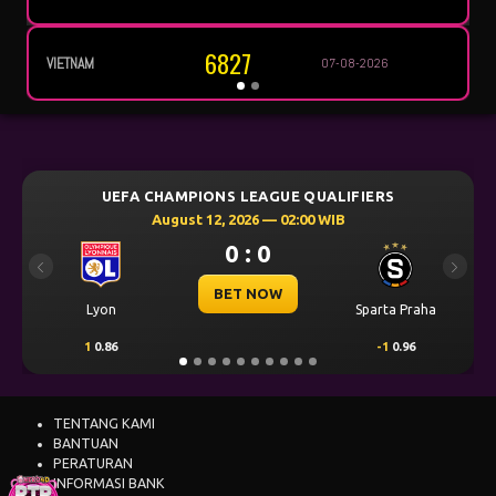
6827
VIETNAM
07-08-2026
UEFA CHAMPIONS LEAGUE QUALIFIERS
August 12, 2026 — 02:00 WIB
0 : 0
Previous
Next
BET NOW
Lyon
Sparta Praha
SK S
1
0.86
-1
0.96
-0
TENTANG KAMI
BANTUAN
PERATURAN
INFORMASI BANK