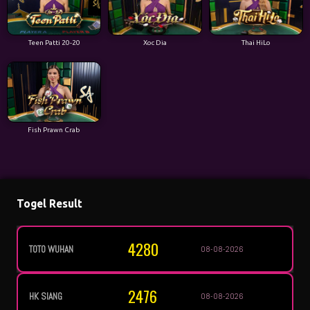
Teen Patti 20-20
Xoc Dia
Thai HiLo
Fish Prawn Crab
Togel Result
4280
TOTO WUHAN
08-08-2026
2476
HK SIANG
08-08-2026