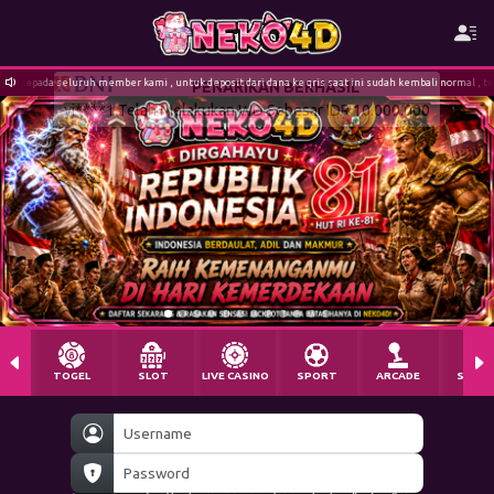
pada seluruh member kami , untuk deposit dari dana ke qris saat ini sudah kembali normal , terima
PENARIKAN BERHASIL
vi****1 Telah Melakukan WD Sebesar IDR 10.000.000
TOGEL
SLOT
LIVE CASINO
SPORT
ARCADE
SABU