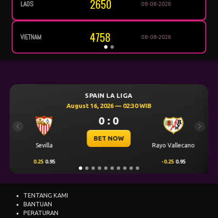
2650
LAOS
08-08-2026
4758
VIETNAM
08-08-2026
GA
SPAIN LA LIGA
2:30 WIB
August 16, 2026 — 00:30 W
0 : 0
Previous
Next
BET NOW
Rayo Vallecano
Alaves
-0.25
0.95
0.00
0.62
TENTANG KAMI
BANTUAN
PERATURAN