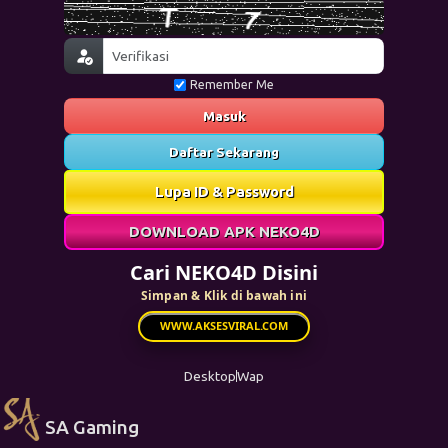
Remember Me
Masuk
Daftar Sekarang
Lupa ID & Password
DOWNLOAD APK NEKO4D
Cari NEKO4D Disini
Simpan & Klik di bawah ini
WWW.AKSESVIRAL.COM
Desktop
Wap
SA Gaming