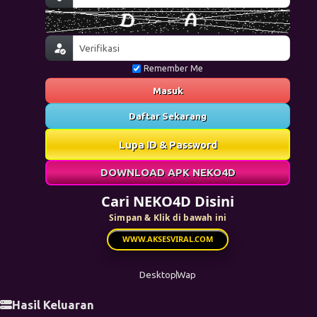
Remember Me
Masuk
Daftar Sekarang
Lupa ID & Password
DOWNLOAD APK NEKO4D
Cari NEKO4D Disini
Simpan & Klik di bawah ini
WWW.AKSESVIRAL.COM
Desktop
Wap
Hasil Keluaran