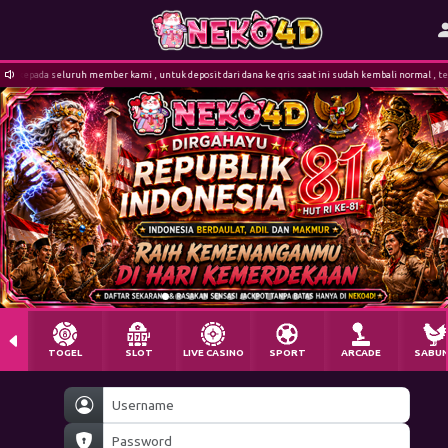
kepada seluruh member kami , untuk deposit dari dana ke qris saat ini sudah kembali normal , terim
TOGEL
SLOT
LIVE CASINO
SPORT
ARCADE
SABU