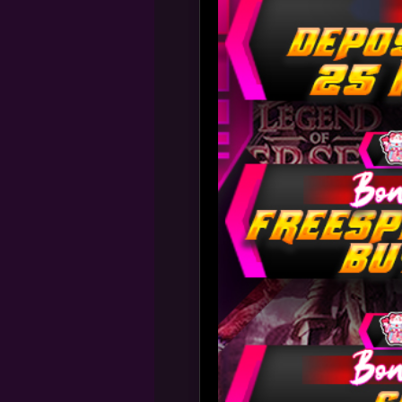
~> Promo Bonus referral berlaku u
~> Bonus akan langsung di berikan 
~> Contoh perhitungan :
~> Bonus Referral yang anda dapat
~> Tidak ada batas maximum bonus
~> Syarat dan Ketentuan bonus berl
BONUS DEPOSIT 25K+5K
Syarat & Kententuan :
~> Maksimal saldo di dalam akun 80
~> Wajib deposit dengan nominal 25
~> Tidak ada claim bonus atau eve
~> Tidak berlaku bagi deposit via p
~> Maksimal claim bonus ini 1 hari 
~> Bonus harus di claim sebelum d
~> Syarat dan ketentuan dari NEK
BONUS SPECIAL NEKO4D
~> Jika terdapat indikasi kecura
~> Khusus hanya untuk SLOT.
Syarat & Ketentuan :
~> Event ini dapat digabungkan de
~> Event ini berlaku untuk Semua