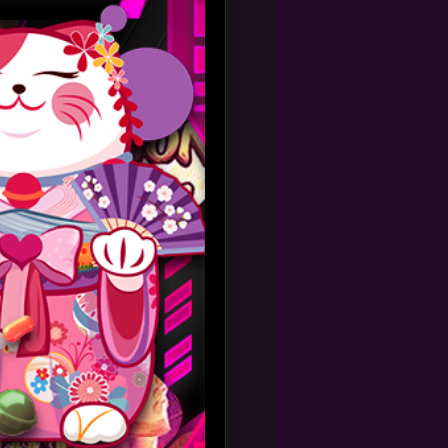
i untuk melakukan WITHDRAW ) .
tkan,maka tidak berlaku.
im.
at IP, Melakukan Safety Bet,
berikan Setiap hari Senin ).
untuk melakukan WITHDRAW ).
tkan,maka tidak berlaku.
bat jam 14.00 WIB.
at IP, Melakukan Safety Bet,