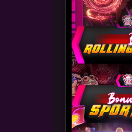
Member A Melakukan Deposit = 50
Maka credit yang masuk adalah Rp
BONUS DEPOSIT HARIAN
~> Maximal Bonus New member yang
~> Syarat 3x Turn Over ( Contoh 
Syarat & Ketentuan :
~>Bonus ini berlaku untuk Semua 
~> Bonus Deposit berlaku untuk 
~> Berlaku juga untuk permainan 
~> Promo Wajib melakukan Claim 
~> Batas waktu claim promo ini ha
~> Minimal Deposit untuk mendapa
~> Promo New Member tidak dapat
~> Berikut merupakan contoh cara
~> Jika Kedapatan melakukan tinda
Member A Melakukan Deposit = 50.
Invest, Maka pihak Neko4d Berhak
Maka credit yang masuk adalah Rp
~> Semua keputusan Neko4d bersif
BONUS ROLINGGAN UP T
~> Maximal Bonus Deposit yang ber
~> Bonus Deposit akan di riset seti
~> Pembagian Turn over / Rollingan
Syarat 3x Turn Over ( Contoh : D
~> Minimal Bonus yang dibagikan a
~>Bonus ini berlaku untuk Semua 
~> Bonus akan masuk langsung sec
~> Berlaku juga untuk permainan 
~>Bonus di berikan berupa credit 
~> Batas waktu claim promo ini ha
~>- Tidak ada batas maximal bonus
~> Promo New Member tidak dapat
~> Bonus Turn Over hanya berlak
~> Jika Kedapatan melakukan tinda
~> Syarat dan ketentuan dari NEK
Invest, Maka pihak Neko4d Berhak
BONUS CASHBACK SPO