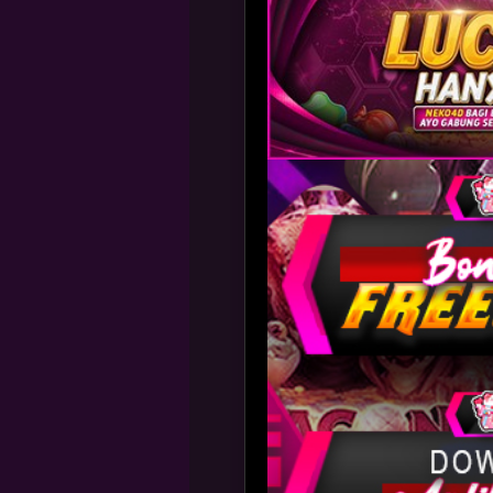
LUCKY WHEEL NEKO4D
Kategori Mendapatkan Ticket
- Semua Member NEKO4D deposit m
- Semua Member NEKO4D deposit m
- Semua Member NEKO4D deposit m
- Semua Member NEKO4D deposit m
- Semua Member NEKO4D deposit me
- Semua Member NEKO4D deposit me
- Semua Member NEKO4D deposit me
BONUS FREECHIPS 10K 
Syarat & Ketentuan :
Syarat & Ketentuan :
~> Event ini Berlaku untuk Semu
~> Event ini Berlaku untuk Semu
~> Promo berlaku untuk semua Via 
~> Promo berlaku untuk semua Via 
~> Dihitung dari total akumulasi d