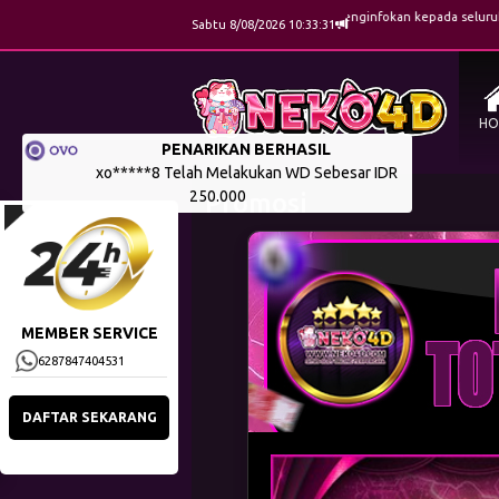
kami ingin menginfokan kepada seluruh member kami , untuk d
Sabtu 8/08/2026 10:33:34
HO
Promosi
MEMBER SERVICE
6287847404531