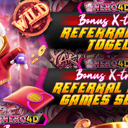
at mutlak dan tidak dapat di Ganggu Gugat.
p hari SENIN sekitar jam 10.00 - 12.00 WIB .
N ) yang dihitung adalah dari produk SPORTSBOOK / GAME BOLA.
RNOVER untuk mendapatkan BONUS CASHBACK ini.
dalah Rp. 1.000
an promosi jika ada kecurangan syarat dan ketentuan yang di tetapkan.
untuk semua pasaran togel.
n ketika downline memasang togel.
.
an 4D sebesar 20.000 - Potongan 66% = 6.800
kan : 6.800 x 1% = 68
 yang diberikan.
aku. Bonus referral juga di berikan untuk Game Slot & lain nya.
0.1%