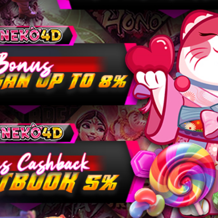
.000 + 20% = (Rp.10.000 Bonus member baru yang diberikan)
.60.000,-
 10%
 berikan adalah Rp.50.000 / Claim.
: Depo 50.000 + 20% = 60.000 x 3 = 180.000 TURNOVER ( TO ) yang harus dicapa
permainan Slot (Tidak berlaku untuk Game Kasino dan Tembak Ikan).
semua permainan Neko4d.
togel di pasaran (KOREA,TIMOR LESTE,BURMA) Selain pasaran yang tidak di sebu
melalui
Telegram
atau
Livechat
atau
Whatsapp Official
dan hanya berlaku 1x Cla
nyalah 1x24 Jam dari deposit pertama kali.
tkan bonus ini adalah Rp.50.000,-
 di gabungkan dengan bonus lainnya.
 perhitungan bonus deposit :
k kecurangan seperti : Kesamaan Data Player, Penipuan Deposit, Kesamaan Alam
000 + 10% = (Rp.5.000 Bonus deposit yang diberikan).
 membatalkan bonus deposit tanpa dispensasi.
.55.000,-
at mutlak dan tidak dapat di Ganggu Gugat.
O 0.8%
ikan adalah Rp.50.000 / perhari.
ap hari pukul 00:00 WIB.
 (TO) di hitung dari Total Bettingan anda ( Periode Senin s/d Minggu & Bonus di 
epo 50.000 + 10% = 55.000 x 3 = 165.000 TURNOVER ( TO ) yang harus dicapai 
dalah Rp. 5.000.
permainan Slot (Tidak berlaku untuk Game Kasino dan Tembak Ikan).
ara otomatis ke dalan User ID / Akun member.
togel di pasaran (KOREA,TIMOR LESTE,BURMA) Selain pasaran yang tidak di sebu
yang di masukan kedalam akun anda secara otomatis setiap senin nya paling lam
nyalah 1x24 Jam dari deposit pertama kali.
 turn over.
 di gabungkan dengan bonus lainnya.
u untuk Permainan SLOT GAMES & CASINO.
k kecurangan seperti : Kesamaan Data Player, Penipuan Deposit, Kesamaan Alam
O4D mutlak tidak dapat di ganggu gugat oleh pihak mana pun.
 membatalkan bonus deposit tanpa dispensasi.
RTBOOK 5%