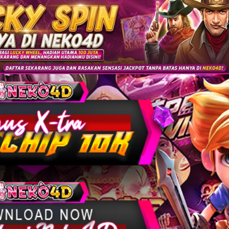
 LUCKY SPIN WHEEL NEKO4D
encapai Rp 100.000 - Rp 300.000 mendapat 1 Ticket SPIN WHEEL.
encapai Rp 301.000 - Rp 500.000 mendapat 2 Ticket SPIN WHEEL.
encapai Rp 501.000 - Rp 1.000.000 mendapat 3 Ticket SPIN WHELL.
encapai Rp 1.001.000 - Rp 3.000.000 mendapat 4 Ticket SPIN WHELL.
ncapai Rp 3.001.000 - Rp 5.000.000 mendapat 5 Ticket + 1 Ticket Free SPIN 
ncapai RP 5.001.000 - Rp 10.000.000 mendapat 7 Ticket + 3 Ticket Free SPIN
ncapai diatas IDR 10.000.000 dan seterusnya mendapat 10 Ticket + 5 Ticket 
MINGGUAN
a Member NEKO4D yang tidak Claim Promo/Bonus apapun.
a Member NEKO4D.
Bank & Dompet Digital / Ewallet (Tidak berlaku untuk deposit pulsa).
Bank & Dompet Digital / Ewallet dan juga deposit pulsa.
eposit dalam 1 hari dan apabila ada keterangan "Withdraw" maka format total de