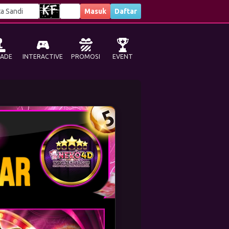
ain , semoga jp bosku ^_^
kami ingin menginfokan kepada seluruh membe
Masuk
Daftar
ADE
INTERACTIVE
PROMOSI
EVENT