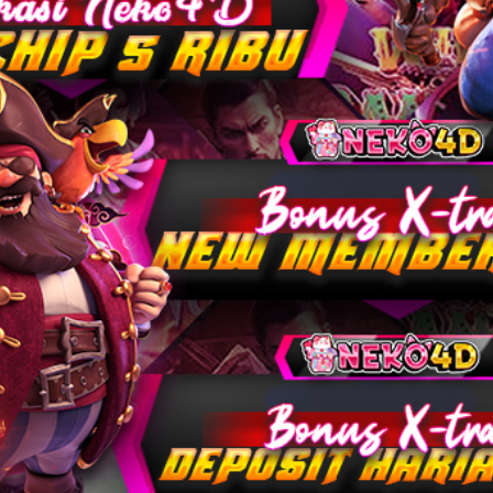
 adalah Rp 30.000,- .
ng melakukan kesengajaan menimbun Deposit agar mendapatkan klaim tiket Spi
 diketahui mengunakan IP lain maka saldo akan di tarik ataupun kemenangan tidak 
1x24 jam, akan direset kembali pada pukul 00.00 WIB
ajib aktif bermain dan deposit sebesar Rp. 30.000,- setidaknya harus 7 kali da
pat ke Grup
Facebook Official NEKO4D.
dengan Hastag :
uan dan syarat maka bonus bisa di claim setiap seminggu sekali pada hari senin.
Rp. 5.000 DOWNLOAD APKLIKASI
melalui
Telegram
atau
Livechat
atau
Whatsapp Official
melalui
Telegram
atau
Livechat
atau
Whatsapp Official
Neko4d Dengan Mengirim
Di NEKO4D dan Melakukan 1x Deposit History ( Minimal 50 Ribu ).
rlaku di SLOT GAME, LIVE CASINO, SPORTBOOK & TEMBAK IKAN
 Dan Fotokan Bukti Download APK di menu aplikasi HP yang sudah Terinstall l
 deposit dan hadiah kemenangan Wheels Tersebut.
echat
atau
Whatsapp Official
kami Pada saat melakukan Claim agar bonus bisa di
 dapat diganggu gugat.
serid.
ua permainan.
ti : Kesamaan Data Player, Kesamaan Alamat IP, Melakukan Safety Bet, Invest,
 dispensasi.
0%
at mutlak dan tidak dapat di Ganggu Gugat.
ber baru yang pertama kali deposit di neko4d.
atkan bonus new member adalah Rp.50.000,- .
melalui
Telegram
atau
Livechat
atau
Whatsapp Official
dan hanya berlaku 1x Cla
onus new member :