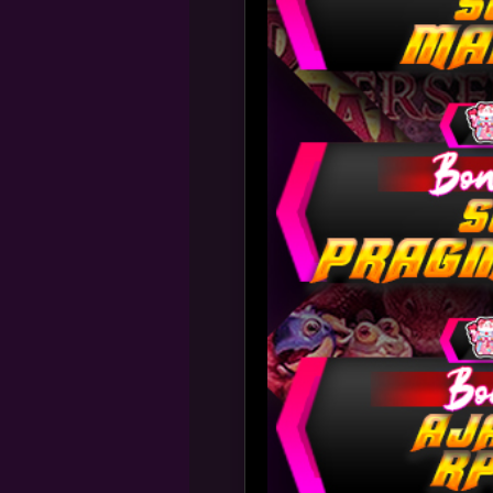
~> Event Ini tidak Berlaku untuk
~> Min Menang Murni Freespin : Rp
~> Min Menang Buy Freespin : RP. 
~> Max Pembelian BUY FREESPIN R
BONUS SCATTER SPECI
~> Maksimal bonus 300.000 / klaim
~> Maximal bonus Event Ini Rp. 900
Syarat & Ketentuan :
~> Maximal Akumulasi Claim Perhar
~> 1 USER ID bisa claim 3X Scatter.
~> Bonus wajib di claim setelah me
~> Tidak berlaku untuk member yan
dianggap TIDAK SAH.
~> Tidak berlaku untuk member de
~> POST SCREENSHOT FREESPIN & 
~> Event berlaku untuk semua me
#FREESPINNEKO4D
~> Scatter wajib di dapatkan dala
#MUDAHCUAN
~> SS Scatter di replay game tidak 
#NEKO4D
~> Bonus wajib di claim setelah me
~> WAJIB TAG 3 TEMAN KALIAN 
BONUS SCATTER SPECIA
~> Posting Bukti Screenshot ke 
~> Jika bonus belum diberikan at
#SCATTERNEKO4D
~> Untuk bonus event ini bisa di cl
Syarat & Ketentuan :
#SCATTERMAHJONG
~> Event akan direset setiap hari 
~> Event berlaku untuk semua me
#MUDAHCUAN
~> Jika terdapat ada indikasi kec
~> Minimal deposit 50.000 untuk me
#NEKO4DGACOR
~> Bonus akan di berikan setelah ke
~> Tidak berlaku untuk member yan
~> TAG 3 TEMAN KALIAN DI FACE
~> KEPUTUSAN ADMIN NEKO4D A
~> Tidak berlaku untuk member de
~> BONUS DI BERIKAN SETELAH K
~> Berikut ini merupakan cara per
~> Event ini bisa di gabungkan d
~> Untuk bonus event ini bisa di cl