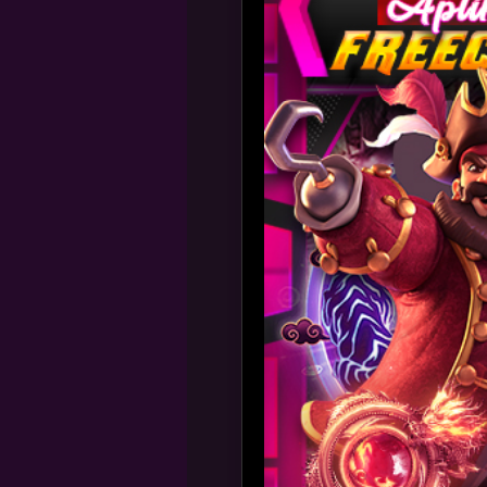
~> Minimal Deposit untuk event ini
~> Tidak berlaku untuk Member ya
~> 1 Useri ID hanya bisa 1 IP jika
~> Promo berlaku dengan estimasi 
~> Untuk Claim Bonus ini member w
~> Wajib Share SS Hasil Yang Dida
seminggu.
#LuckySpinNeko4D
~> Jika sudah sesuai dengan ketent
#Neko4D
BONUS X-tra FREECHIP 
~> Promo Wajib melakukan Claim 
#SlotNeko4D
Syarat & Ketentuan :
~> Promo Wajib melakukan Claim 
~> Wajib memiliki Akun ( Userid ) 
~> Untuk hadiah promo hanya be
~> Wajib Men-download APK NEKO4D
~> Wajib screenshot bukti history
yang berada di
Telegram
atau
Liv
~> Segala keputusan NEKO4D tidak
~> Bonus hanya bisa di Claim 1x / U
~> Bonus dapat di mainkan di sem
~> Jika terdapat kecurangan seper
membatalkan bonus Freechip tanpa
BONUS NEW MEMBER 2
~> Semua keputusan Neko4d bersif
Syarat & Ketentuan :
~> Bonus hanya berlaku untuk mem
Link Downlaod Aplikasi :
~> Minimal Deposit untuk mendap
~> Promo Wajib melakukan Claim 
~> Berikut contoh perhitungan b