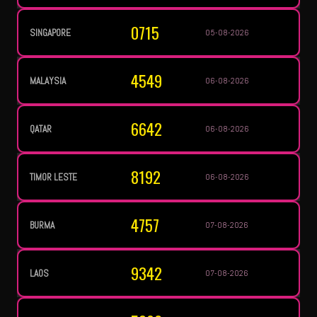
0715
SINGAPORE
05-08-2026
4549
MALAYSIA
06-08-2026
6642
QATAR
06-08-2026
8192
TIMOR LESTE
06-08-2026
4757
BURMA
07-08-2026
9342
LAOS
07-08-2026