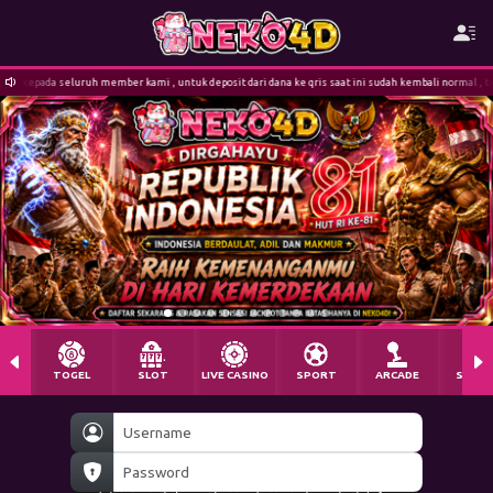
kepada seluruh member kami , untuk deposit dari dana ke qris saat ini sudah kembali normal , terim
PENARIKAN BERHASIL
bu****w Telah Melakukan WD Sebesar IDR 15.000.000
TOGEL
SLOT
LIVE CASINO
SPORT
ARCADE
SABU